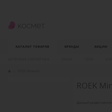
КАТАЛОГ ТОВАРОВ
БРЕНДЫ
АКЦИИ
АПТЕЧНАЯ КОСМЕТИКА
ЛИЦО
ТЕЛО
КО
ROEK Minerals
ROEK Min
Данный раздел наполн