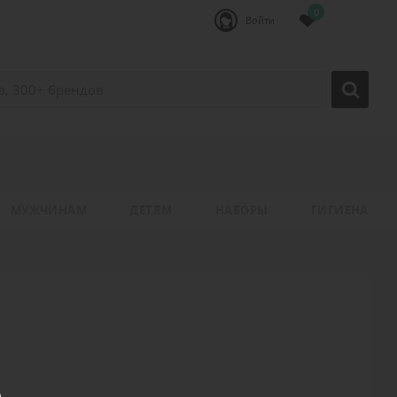
0
Войти
МУЖЧИНАМ
ДЕТЯМ
НАБОРЫ
ГИГИЕНА