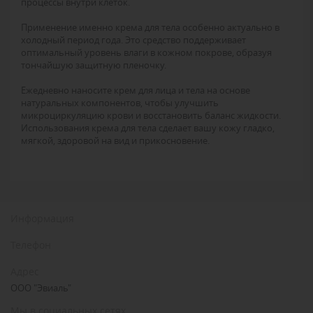
процессы внутри клеток.
Применение именно крема для тела особенно актуально в
холодный период года. Это средство поддерживает
оптимальный уровень влаги в кожном покрове, образуя
тончайшую защитную пленочку.
Ежедневно наносите крем для лица и тела на основе
натуральных компонентов, чтобы улучшить
микроциркуляцию крови и восстановить баланс жидкости.
Использования крема для тела сделает вашу кожу гладко,
мягкой, здоровой на вид и прикосновение.
Информация
Телефон
Адрес
ООО "Эвиаль"
Мы в социальных сетях