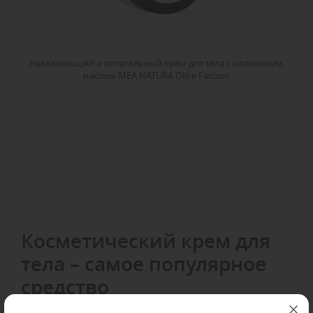
Увлажняющий и питательный крем для тела с оливковым
маслом MEA NATURA Olive Farcom
Косметический крем для
тела – самое популярное
средство