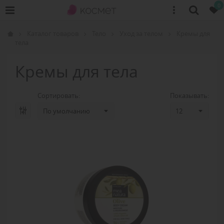
0
Каталог товаров
Тело
Уход за телом
Кремы для
тела
Кремы для тела
Сортировать:
Показывать: