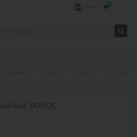
0
Войти
МУЖЧИНАМ
ДЕТЯМ
НАБОРЫ
ГИГИЕНА
лос
льных волос