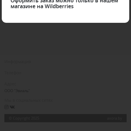
Оформить заказ можно только в нашем
магазине на Wildberries
Информация
Телефон
Адрес
ООО "Эвиаль"
Мы в социальных сетях
© Copyright 2025
axora.by