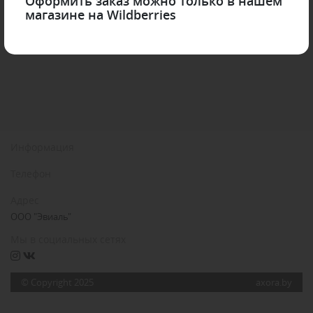
Оформить заказ можно только в нашем
магазине на Wildberries
Информация
Телефон
Адрес
ООО "Эвиаль"
Мы в социальных сетях
© Copyright 2025
axora.by