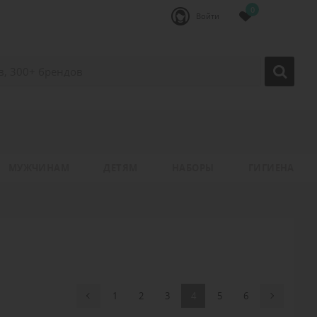
0
Войти
МУЖЧИНАМ
ДЕТЯМ
НАБОРЫ
ГИГИЕНА
1
2
3
4
5
6