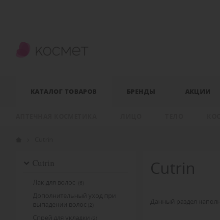
КАТАЛОГ ТОВАРОВ
БРЕНДЫ
АКЦИИ
АПТЕЧНАЯ КОСМЕТИКА
ЛИЦО
ТЕЛО
КО
Cutrin
Cutrin
Cutrin
Лак для волос
(6)
Дополнительный уход при
Данный раздел наполн
выпадении волос
(2)
Спрей для укладки
(2)