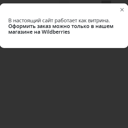
1
2
3
4
5
В настоящий сайт работает как витрина.
Оформить заказ можно только в нашем
магазине на Wildberries