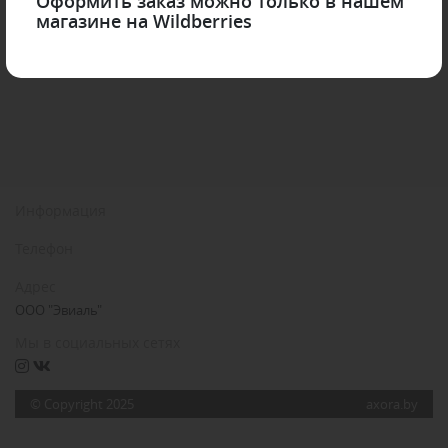
Оформить заказ можно только в нашем
магазине на Wildberries
Информация
Телефон
Адрес
ООО "Эвиаль"
Мы в социальных сетях
© Copyright 2025
axora.by