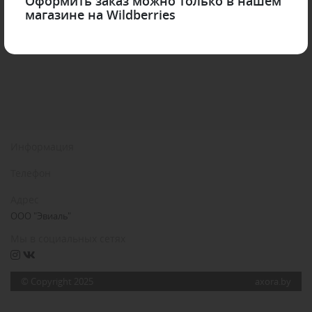
Оформить заказ можно только в нашем
магазине на Wildberries
Информация
Телефон
Адрес
ООО "Эвиаль"
Мы в социальных сетях
© Copyright 2025
axora.by