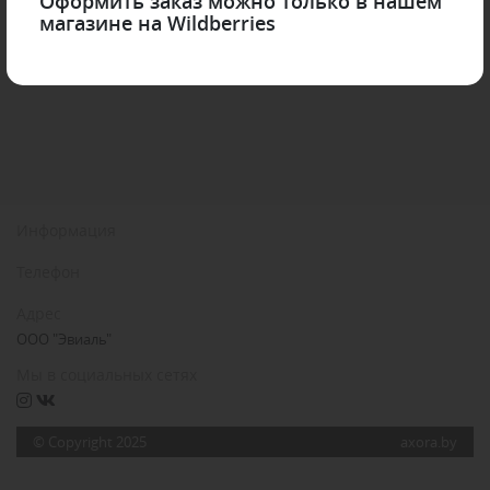
Оформить заказ можно только в нашем
магазине на Wildberries
Информация
Телефон
Адрес
ООО "Эвиаль"
Мы в социальных сетях
© Copyright 2025
axora.by