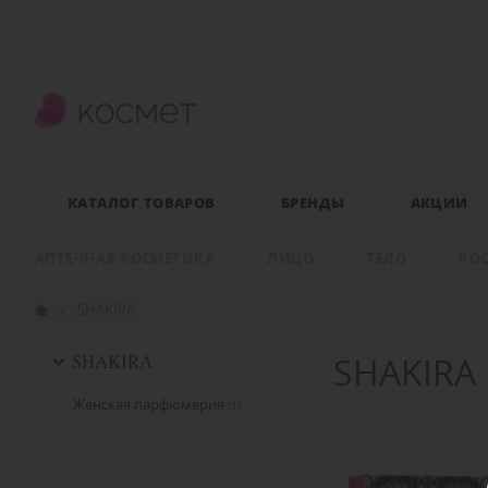
КАТАЛОГ ТОВАРОВ
БРЕНДЫ
АКЦИИ
АПТЕЧНАЯ КОСМЕТИКА
ЛИЦО
ТЕЛО
КО
SHAKIRA
SHAKIRA
SHAKIRA
Женская парфюмерия
(1)