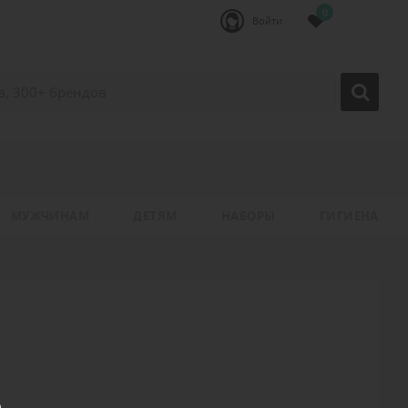
0
Войти
МУЖЧИНАМ
ДЕТЯМ
НАБОРЫ
ГИГИЕНА