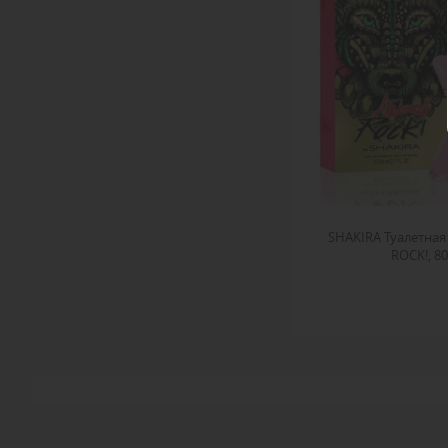
SHAKIRA Туалетная
ROCK!, 8