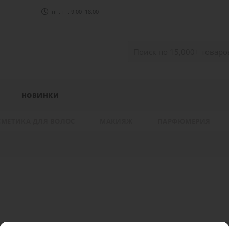
пн.-пт. 9:00–18:00
НОВИНКИ
СМЕТИКА ДЛЯ ВОЛОС
МАКИЯЖ
ПАРФЮМЕРИЯ