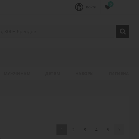
0
Войти
МУЖЧИНАМ
ДЕТЯМ
НАБОРЫ
ГИГИЕНА
1
2
3
4
5