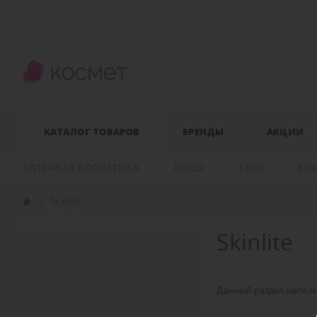
КАТАЛОГ ТОВАРОВ
БРЕНДЫ
АКЦИИ
АПТЕЧНАЯ КОСМЕТИКА
ЛИЦО
ТЕЛО
КО
Skinlite
Skinlite
Данный раздел наполн