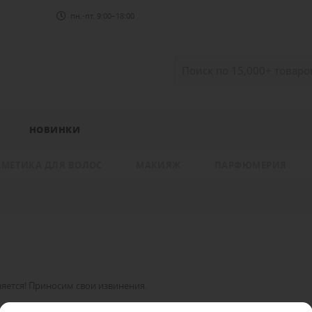
пн.-пт. 9:00–18:00
НОВИНКИ
СМЕТИКА ДЛЯ ВОЛОС
МАКИЯЖ
ПАРФЮМЕРИЯ
яется! Приносим свои извинения.