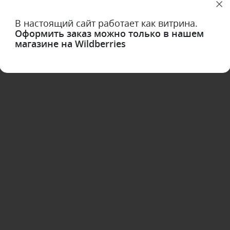
1
2
3
4
5
В настоящий сайт работает как витрина.
Оформить заказ можно только в нашем
магазине на Wildberries