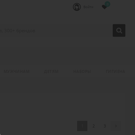
0
Войти
МУЖЧИНАМ
ДЕТЯМ
НАБОРЫ
ГИГИЕНА
1
2
3