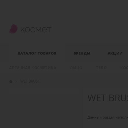
КАТАЛОГ ТОВАРОВ
БРЕНДЫ
АКЦИИ
АПТЕЧНАЯ КОСМЕТИКА
ЛИЦО
ТЕЛО
КО
WET BRUSH
WET BRU
Данный раздел наполн