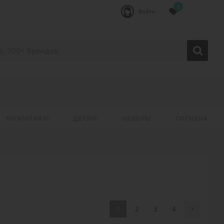
0
Войти
МУЖЧИНАМ
ДЕТЯМ
НАБОРЫ
ГИГИЕНА
1
2
3
4