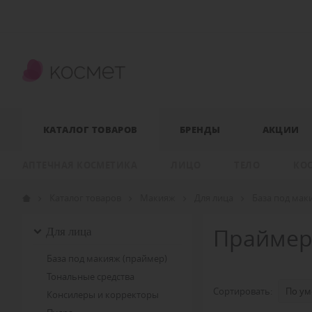
КАТАЛОГ ТОВАРОВ
БРЕНДЫ
АКЦИИ
АПТЕЧНАЯ КОСМЕТИКА
ЛИЦО
ТЕЛО
КО
Каталог товаров
Макияж
Для лица
База под мак
Для лица
Праймер
База под макияж (праймер)
Тональные средства
Сортировать:
Консилеры и корректоры