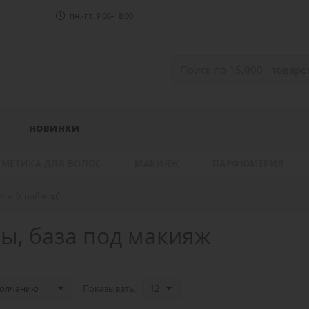
пн.-пт. 9:00–18:00
НОВИНКИ
СМЕТИКА ДЛЯ ВОЛОС
МАКИЯЖ
ПАРФЮМЕРИЯ
ияж (праймер)
ы, база под макияж
Показывать: