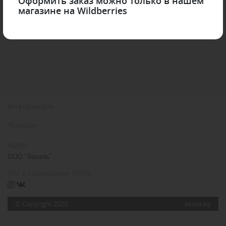
Оформить заказ можно только в нашем
магазине на Wildberries
Информация
Телефон
Адрес
ООО "Эвиаль"
Мы в социальных сетях
© Copyright 2025
axora.by