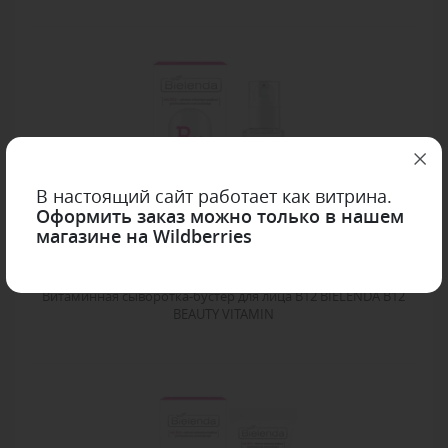
В настоящий сайт работает как витрина.
Оформить заказ можно только в нашем
магазине на Wildberries
Витаминная сыворотка-бустер для лица B12 BIELENDA B12
BEAUTY VITAMIN