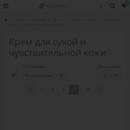
0
Каталог товаров
Лицо
Уход за лицом
Крем для
сухой и чувствительной кожи
Крем для сухой и
чувствительной кожи
Сортировать:
Показывать:
1
2
3
4
...
50