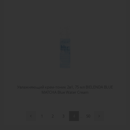
Увлажняющий крем-тоник 2в1, 75 мл BIELENDA BLUE
MATCHA Blue Water Cream
1
2
3
4
...
50