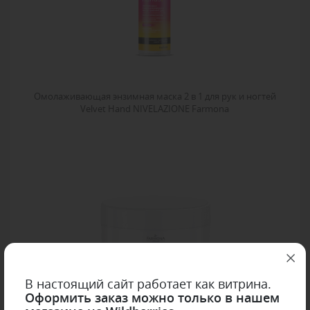
Омолаживающая энзимная маска 2 в 1 для рук и ногтей
Velvet Hand NIVELAZIONE Farmona
В настоящий сайт работает как витрина.
Оформить заказ можно только в нашем