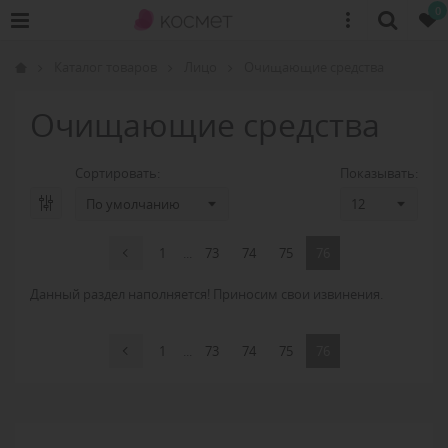
0
Каталог товаров
Лицо
Очищающие средства
Очищающие средства
Сортировать:
Показывать:
1
...
73
74
75
76
Данный раздел наполняется! Приносим свои извинения.
1
...
73
74
75
76