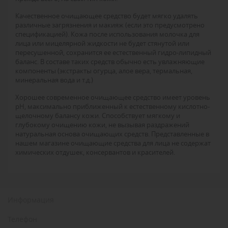
Качественное очищающее средство будет мягко удалять
различные загрязнения и макияж (если это предусмотрено
спецификацией). Кожа после использования молочка для
лица или мицелярной жидкости не будет стянутой или
пересушенной, сохранится ее естественный гидро-липидный
баланс. В составе таких средств обычно есть увлажняющие
компоненты (экстракты огурца, алое вера, термальная,
минеральная вода и т.д.)
Хорошее современное очищающее средство имеет уровень
pH, максимально приближенный к естественному кислотно-
щелочному балансу кожи. Способствует мягкому и
глубокому очищению кожи, не вызывая раздражений
натуральная основа очищающих средств. Представленные в
нашем магазине очищающие средства для лица не содержат
химических отдушек, консервантов и красителей.
Информация
Телефон