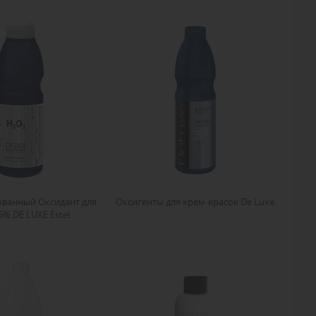
ованный Оксидант для
Оксигенты для крем-красок De Luxe
6% DE LUXE Estel