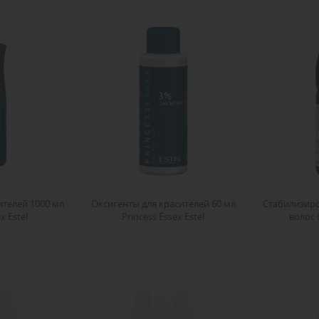
ителей 1000 мл
Оксигенты для красителей 60 мл
Стабилизир
x Estel
Princess Essex Estel
волос 