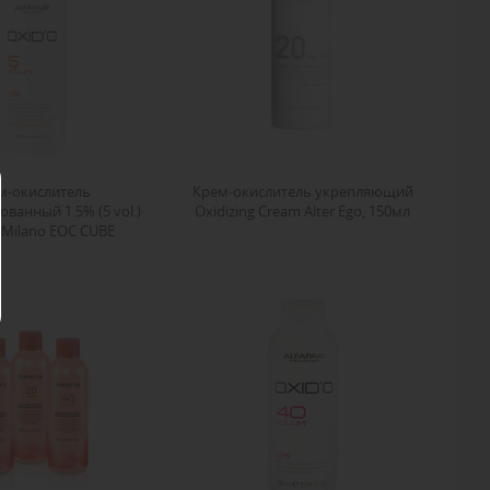
м-окислитель
Крем-окислитель укрепляющий
ванный 1.5% (5 vol.)
Oxidizing Cream Alter Ego, 150мл
f Milano EOC CUBE