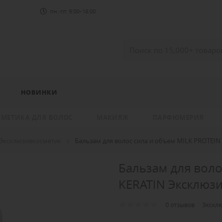
пн.-пт. 9:00–18:00
НОВИНКИ
СМЕТИКА ДЛЯ ВОЛОС
МАКИЯЖ
ПАРФЮМЕРИЯ
Эксклюзивкосметик
Бальзам для волос сила и объем MILK PROTEIN
Бальзам для воло
KERATIN Эксклюз
0 отзывов
Экскл