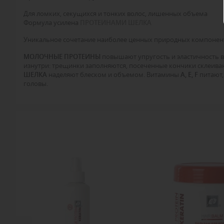
Для ломких, секущихся и тонких волос, лишенных объема
Формула усилена
ПРОТЕИНАМИ ШЕЛКА
Уникальное сочетание наиболее ценных природных компоне
МОЛОЧНЫЕ ПРОТЕИНЫ
повышают упругость и эластичность в
изнутри: трещинки заполняются, посеченные кончики склеива
ШЕЛКА
наделяют блеском и объемом. Витамины
А, Е, F
питают,
головы.