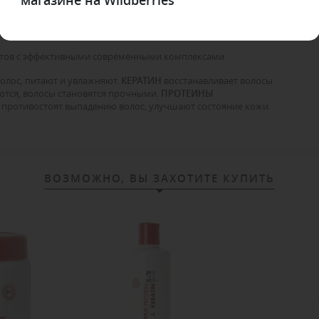
нтов с эффективными современными комплексами
олос, питают и увлажняют.
КЕРАТИН
восстанавливает волосы
ются, волосы становятся прочными.
ПРОТЕИНЫ
 противостоят выпадению волос, улучшают состояние кожи
ВОЗМОЖНО, ВЫ ЗАХОТИТЕ КУПИТЬ