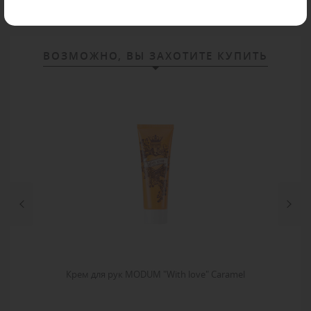
ВОЗМОЖНО, ВЫ ЗАХОТИТЕ КУПИТЬ
Крем для рук MODUM "With love" Caramel