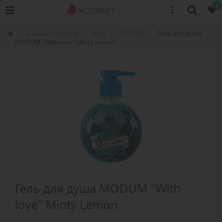
0
Каталог товаров
Тело
MODUM
Гель для душа
MODUM "With love" Мinty Lemon
Гель для душа MODUM "With
love" Мinty Lemon