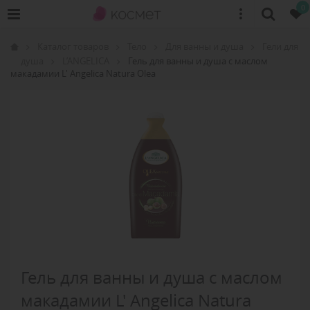
0
Каталог товаров
Тело
Для ванны и душа
Гели для
душа
L’ANGELICA
Гель для ванны и душа с маслом
макадамии L' Angelica Natura Olea
Гель для ванны и душа с маслом
макадамии L' Angelica Natura