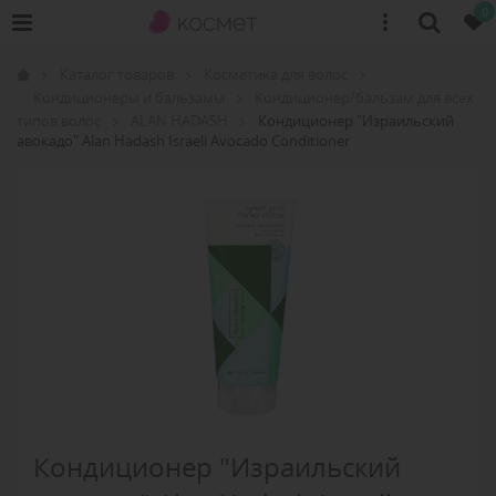
0
Каталог товаров
Косметика для волос
Кондиционеры и бальзамы
Кондиционер/бальзам для всех
типов волос
ALAN HADASH
Кондиционер "Израильский
авокадо" Alan Hadash Israeli Avocado Conditioner
Кондиционер "Израильский