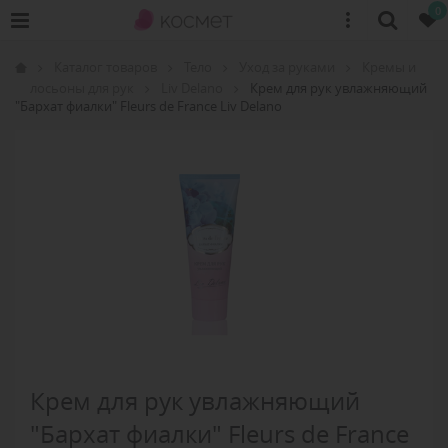
0
Каталог товаров
Тело
Уход за руками
Кремы и
лосьоны для рук
Liv Delano
Крем для рук увлажняющий
"Бархат фиалки" Fleurs de France Liv Delano
Крем для рук увлажняющий
"Бархат фиалки" Fleurs de France