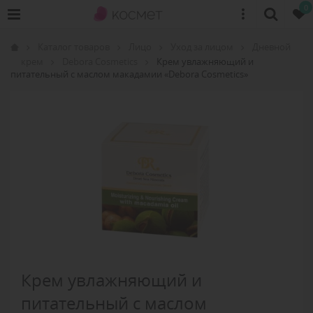
0
Каталог товаров
Лицо
Уход за лицом
Дневной
крем
Debora Cosmetics
Крем увлажняющий и
питательный с маслом макадамии «Debora Cosmetics»
Крем увлажняющий и
питательный с маслом