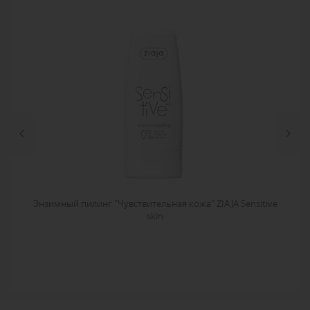
я
Энзимный пилинг "Чувствительная кожа" ZIAJA Sensitive
Ми
skin