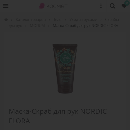
0
Каталог товаров
Тело
Уход за руками
Скрабы
для рук
MODUM
Маска-Скраб для рук NORDIC FLORA
Маска-Скраб для рук NORDIC
FLORA