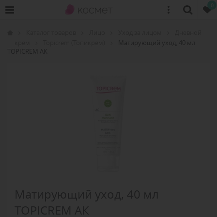
0
Каталог товаров
Лицо
Уход за лицом
Дневной
крем
Topicrem (Топикрем)
Матирующий уход, 40 мл
TOPICREM АК
Матирующий уход, 40 мл
TOPICREM АК