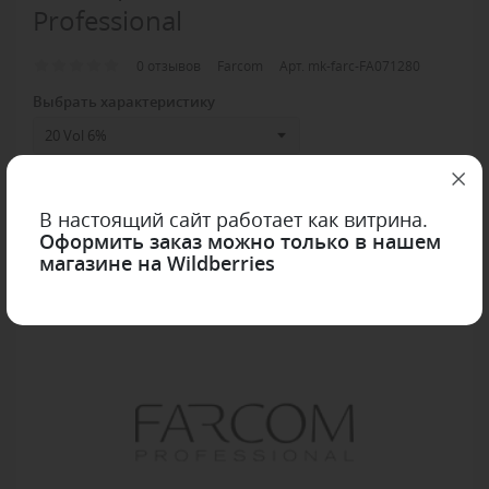
Professional
0 отзывов
Farcom
Арт. mk-farc-FA071280
Выбрать характеристику
В настоящий сайт работает как витрина.
В избранное
Оформить заказ можно только в нашем
магазине на Wildberries
ОБЗОР
ОТЗЫВЫ