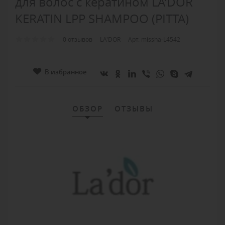
для волос с кератином LA'DOR
KERATIN LPP SHAMPOO (PITTA)
0 отзывов
LA'DOR
Арт. missha-L4542
В избранное
ОБЗОР
ОТЗЫВЫ