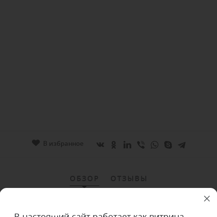
В избранное
ОБЗОР
ОТЗЫВЫ
В настоящий сайт работает как витрина.