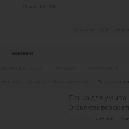
пн.-пт. 9:00–18:00
НОВИНКИ
СМЕТИКА ДЛЯ ВОЛОС
МАКИЯЖ
ПАРФЮМЕРИЯ
енка и мусс для умывания
Эксклюзивкосметик
Пенка для умыв
Пенка для умыв
Эксклюзивкосмет
0 отзывов
Экскл