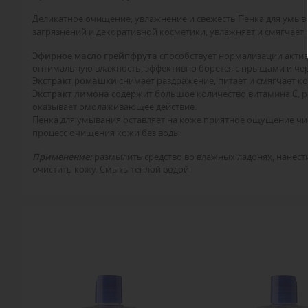
Деликатное очищение, увлажнение и свежесть
Пенка для умыв
загрязнений и декоративной косметики, увлажняет и смягчает 
Эфирное масло грейпфрута
способствует нормализации актив
оптимальную влажность, эффективно борется с прыщами и черн
Экстракт ромашки
снимает раздражение, питает и смягчает к
Экстракт лимона
содержит большое количество витамина С, р
оказывает омолаживающее действие.
Пенка для умывания оставляет на коже приятное ощущение чист
процесс очищения кожи без воды.
Применение:
размылить средство во влажных ладонях, нане
очистить кожу. Смыть теплой водой.