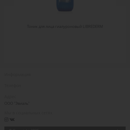
Тоник для лица гиалуроновый LIBREDERM
Информация
Телефон
Адрес
ООО "Эвиаль"
Мы в социальных сетях