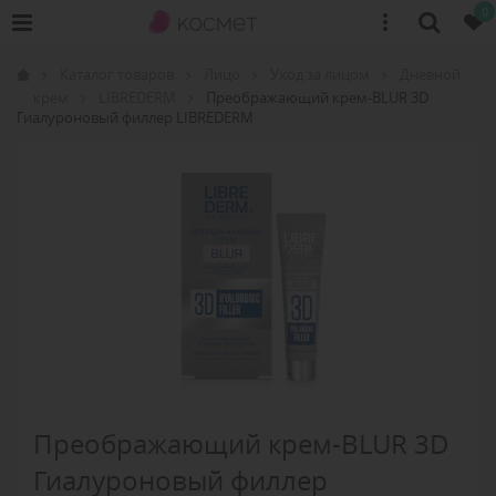
0
Каталог товаров
Лицо
Уход за лицом
Дневной
крем
LIBREDERM
Преображающий крем-BLUR 3D
Гиалуроновый филлер LIBREDERM
Преображающий крем-BLUR 3D
Гиалуроновый филлер