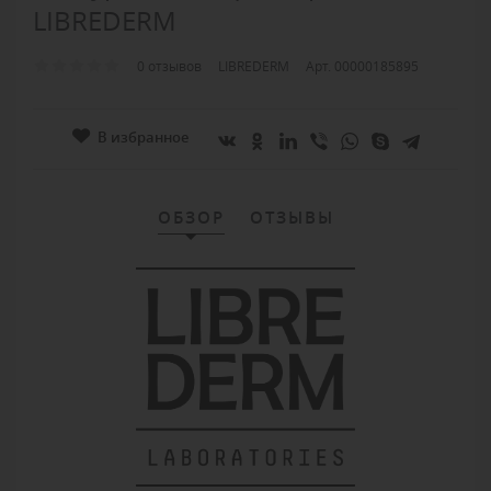
LIBREDERM
0 отзывов
LIBREDERM
Арт. 00000185895
В избранное
ОБЗОР
ОТЗЫВЫ