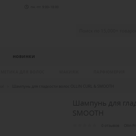
пн.-пт. 9:00–18:00
НОВИНКИ
СМЕТИКА ДЛЯ ВОЛОС
МАКИЯЖ
ПАРФЮМЕРИЯ
nal
Шампунь для гладкости волос OLLIN CURL & SMOOTH
Шампунь для глад
SMOOTH
0 отзывов
Ollin P