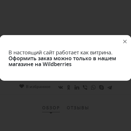
В настоящий сайт работает как витрина.
Оформить заказ можно только в нашем
магазине на Wildberries
В избранное
ОБЗОР
ОТЗЫВЫ