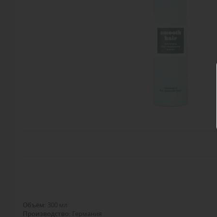
Объём:
300 мл
Производство:
Германия