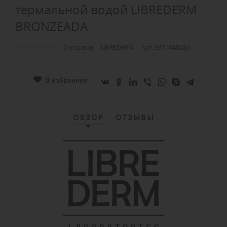
термальной водой LIBREDERM
BRONZEADA
0 отзывов
LIBREDERM
Арт. 9311040286
В избранное
ОБЗОР
ОТЗЫВЫ