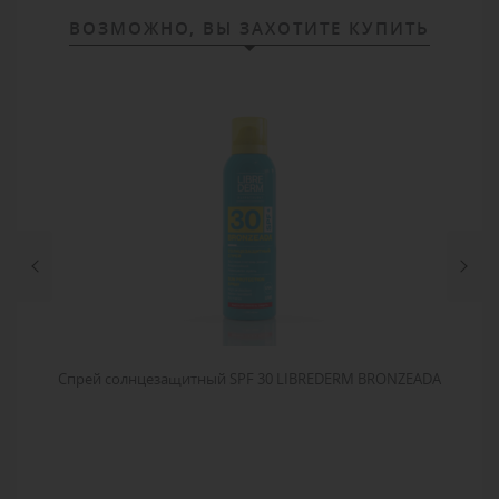
ВОЗМОЖНО, ВЫ ЗАХОТИТЕ КУПИТЬ
ле
Спрей солнцезащитный SPF 30 LIBREDERM BRONZEADA
Со
DA