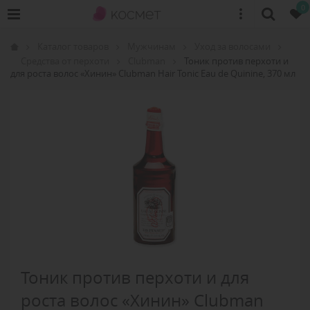
0
Каталог товаров
Мужчинам
Уход за волосами
Средства от перхоти
Clubman
Тоник против перхоти и
для роста волос «Хинин» Clubman Hair Tonic Eau de Quinine, 370 мл
Тоник против перхоти и для
роста волос «Хинин» Clubman