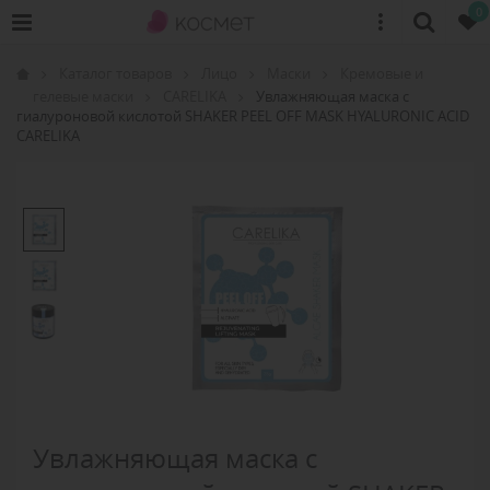
0
Каталог товаров
Лицо
Маски
Кремовые и
гелевые маски
CARELIKA
Увлажняющая маска с
гиалуроновой кислотой SHAKER PEEL OFF MASK HYALURONIC ACID
CARELIKA
Увлажняющая маска с