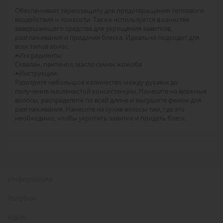
Обеспечивает термозащиту для предотвращения теплового
воздействия и ломкости.
Также используется в качестве
завершающего средства для укрощения завитков,
разглаживания и придания блеска.
Идеально подходит для
всех типов волос.
Ингредиенты
Сквалан, пантенол, масло семян жожоба
Инструкции
Разотрите небольшое количество между руками до
получения маслянистой консистенции.
Нанесите на влажные
волосы, распределите по всей длине и высушите феном для
разглаживания.
Нанесите на сухие волосы там, где это
необходимо, чтобы укротить завитки и придать блеск.
Информация
Телефон
Адрес