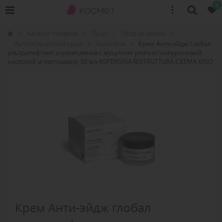
0
Каталог товаров
Лицо
Уход за лицом
Антивозрастной крем
Aspersina
Крем Анти-эйдж глобал
ультралифтинг и укрепление с муцином улитки,гиалуроновой
кислотой и пептидами, 50 мл ASPERSINA RISTRUTTURA CREMA VISO
Крем Анти-эйдж глобал