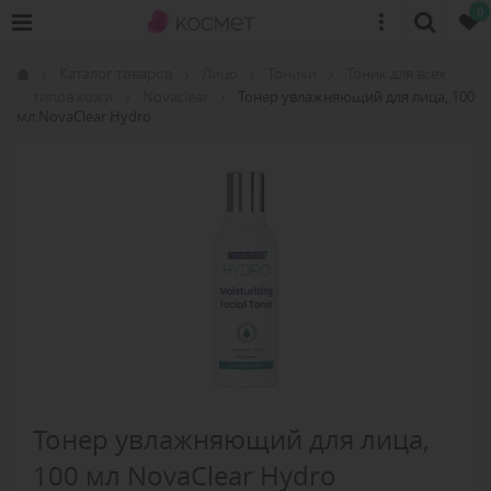
0
Каталог товаров
Лицо
Тоники
Тоник для всех
типов кожи
Novaclear
Тонер увлажняющий для лица, 100
мл NovaClear Hydro
Тонер увлажняющий для лица,
100 мл NovaClear Hydro